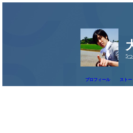
5
つ
プロフィール
ストー