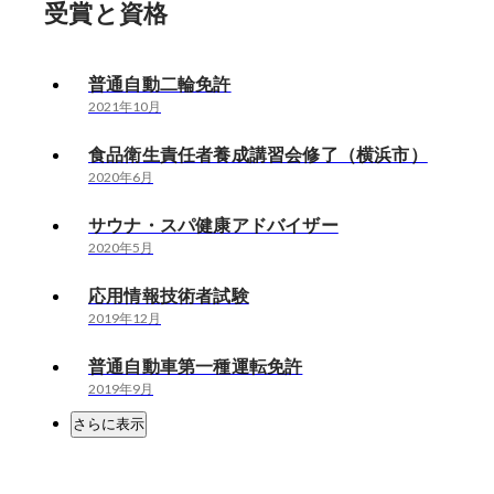
受賞と資格
普通自動二輪免許
2021年10月
食品衛生責任者養成講習会修了（横浜市）
2020年6月
サウナ・スパ健康アドバイザー
2020年5月
応用情報技術者試験
2019年12月
普通自動車第一種運転免許
2019年9月
さらに表示