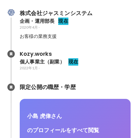
株式会社ジャスミンシステム
企画・運用部長
現在
2020年4月
-
Kozy.works
個人事業主（副業）
現在
2022年1月
-
限定公開の職歴・学歴
小島 虎偉さん
のプロフィールをすべて閲覧