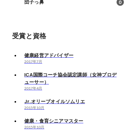
団子っ鼻
0
受賞と資格
健康経営アドバイザー
2017年7月
ICA国際コーチ協会認定講師（女神プロデ
ューサー）
2017年4月
Jr.オリーブオイルソムリエ
2015年10月
健康・食育シニアマスター
2015年10月