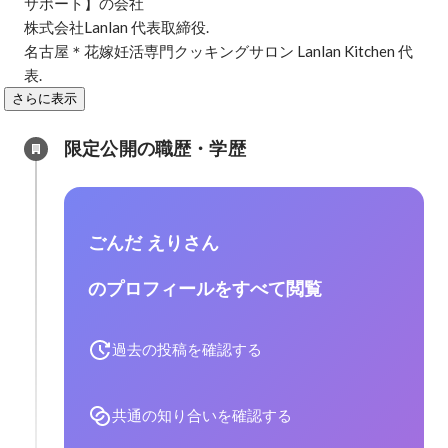
サポート】の会社

株式会社Lanlan 代表取締役.

名古屋＊花嫁妊活専門クッキングサロン Lanlan Kitchen 代
表.
さらに表示
限定公開の職歴・学歴
ごんだ えりさん
のプロフィールをすべて閲覧
過去の投稿を確認する
共通の知り合いを確認する