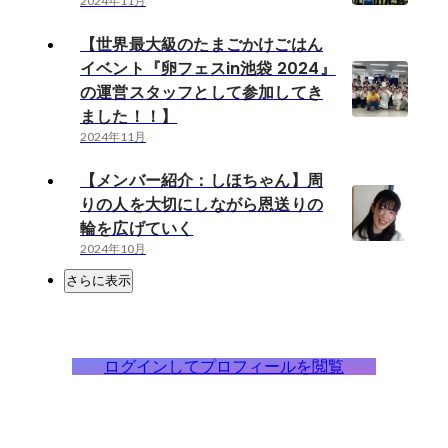
2024年11月
【世界最大級のたまごかけごはん
イベント『卵フェスin池袋 2024』
の運営スタッフとして参加してき
ました！！】
2024年11月
【メンバー紹介：しほちゃん】周
りの人を大切にしながら恩送りの
輪を広げていく
2024年10月
さらに表示
ログインしてプロフィールを閲覧