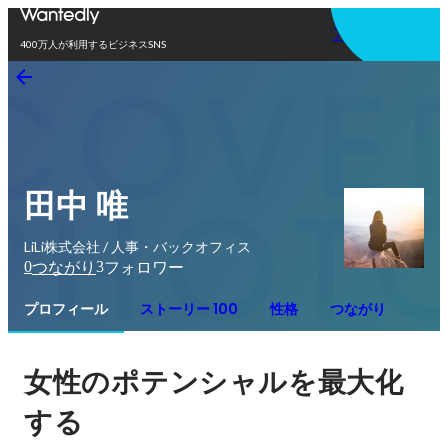
アプリを使う
400万人が利用するビジネスSNS
田中 唯
LiLi株式会社 / 人事・バックオフィス
0
3
つながり
フォロワー
プロフィール
ストーリー 100
性格
つながり
女性のポテンシャルを最大化
する