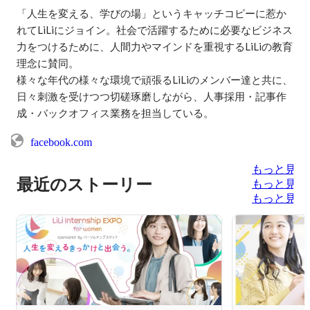
「人生を変える、学びの場」というキャッチコピーに惹か
れてLiLiにジョイン。社会で活躍するために必要なビジネス
力をつけるために、人間力やマインドを重視するLiLiの教育
理念に賛同。

様々な年代の様々な環境で頑張るLiLiのメンバー達と共に、
日々刺激を受けつつ切磋琢磨しながら、人事採用・記事作
成・バックオフィス業務を担当している。
facebook.com
もっと見る
最近のストーリー
もっと見る
もっと見る