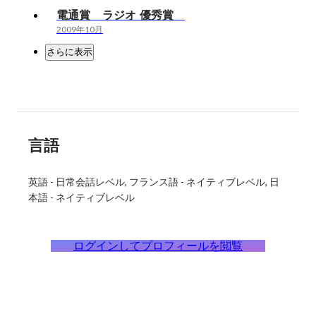
電通賞 ラジオ 優秀賞
2009年10月
さらに表示
言語
英語
-
日常会話レベル
フランス語
-
ネイティブレベル
日
本語
-
ネイティブレベル
ログインしてプロフィールを閲覧