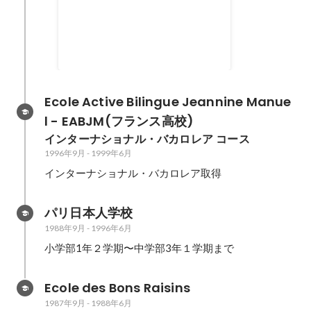
マトグラフィー 大賞
2000年6月
Ecole Active Bilingue Jeannine Manue
l - EABJM(フランス高校)
インターナショナル・バカロレア コース
1996年9月
-
1999年6月
インターナショナル・バカロレア取得
パリ日本人学校
1988年9月
-
1996年6月
小学部1年２学期〜中学部3年１学期まで
Ecole des Bons Raisins
1987年9月
-
1988年6月