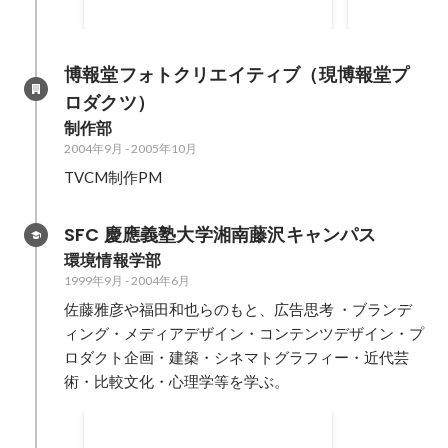
博報堂フォトクリエイティブ（現博報堂プ
ロダクツ）
制作部
2004年9月
-
2005年10月
TVCM制作PM
SFC 慶應義塾大学湘南藤沢キャンパス
環境情報学部
1999年9月
-
2004年6月
佐藤雅彦や福田和也らのもと、広告思考 ・ブランデ
ィング・メディアデザイン・コンテンツデザイン・プ
ロダクト企画・建築・シネマトグラフィー・近代芸
術・比較文化・心理学等を学ぶ。
慶応義塾大学SFC デジタルシネ