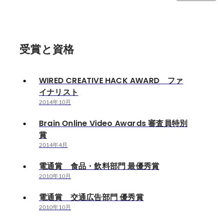
受賞と資格
WIRED CREATIVE HACK AWARD ファ
イナリスト
2014年10月
Brain Online Video Awards 審査員特別
賞
2014年4月
電通賞 食品・飲料部門 最優秀賞
2010年10月
電通賞 交通広告部門 優秀賞
2010年10月