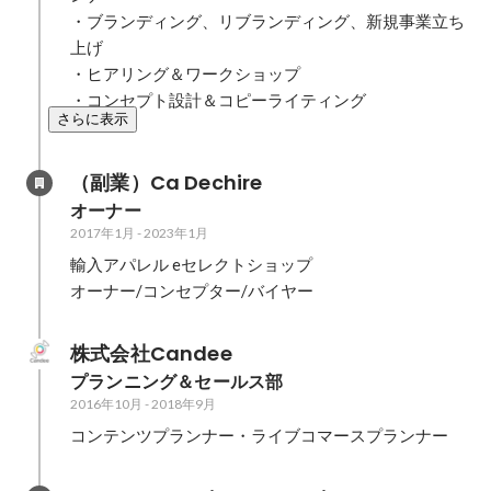
・ブランディング、リブランディング、新規事業立ち
上げ

・ヒアリング＆ワークショップ

・コンセプト設計＆コピーライティング
さらに表示
（副業）Ca Dechire
オーナー
2017年1月
-
2023年1月
輸入アパレル eセレクトショップ 

オーナー/コンセプター/バイヤー
株式会社Candee
プランニング＆セールス部　
2016年10月
-
2018年9月
コンテンツプランナー・ライブコマースプランナー