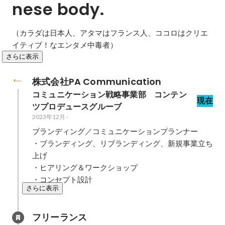
nese body.
（カラダは日本人、アタマはフランス人、ココロはクリエ
イティブ！なエンタメ中毒者）
さらに表示
株式会社PA Communication
コミュニケーション戦略事業部　コンテン
現在
ツプロデュースグルーブ
2023年12月
-
ブランディング／コミュニケーションプランナー

・ブランディング、リブランディング、新規事業立ち
上げ

・ヒアリング＆ワークショップ

・コンセプト設計
さらに表示
フリーランス