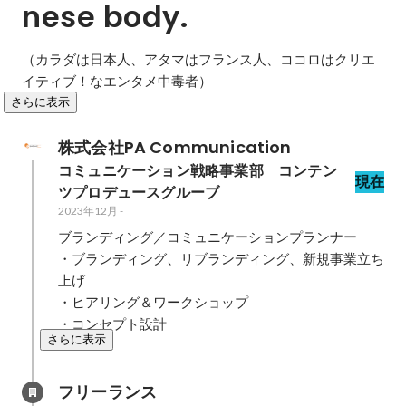
nese body.
（カラダは日本人、アタマはフランス人、ココロはクリエ
イティブ！なエンタメ中毒者）
さらに表示
株式会社PA Communication
コミュニケーション戦略事業部　コンテン
現在
ツプロデュースグルーブ
2023年12月
-
ブランディング／コミュニケーションプランナー

・ブランディング、リブランディング、新規事業立ち
上げ

・ヒアリング＆ワークショップ

・コンセプト設計
さらに表示
フリーランス