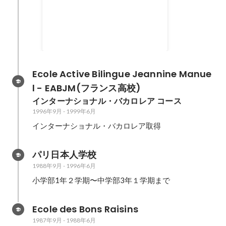
マトグラフィー 大賞
2000年6月
Ecole Active Bilingue Jeannine Manue
l - EABJM(フランス高校)
インターナショナル・バカロレア コース
1996年9月
-
1999年6月
インターナショナル・バカロレア取得
パリ日本人学校
1988年9月
-
1996年6月
小学部1年２学期〜中学部3年１学期まで
Ecole des Bons Raisins
1987年9月
-
1988年6月