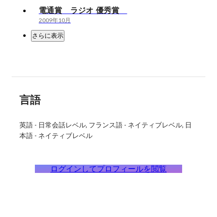
電通賞 ラジオ 優秀賞
2009年10月
さらに表示
言語
英語
-
日常会話レベル
フランス語
-
ネイティブレベル
日
本語
-
ネイティブレベル
ログインしてプロフィールを閲覧