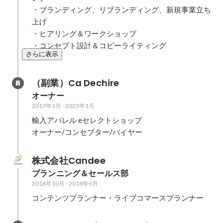
・ブランディング、リブランディング、新規事業立ち
上げ

・ヒアリング＆ワークショップ

・コンセプト設計＆コピーライティング
さらに表示
（副業）Ca Dechire
オーナー
2017年1月
-
2023年1月
輸入アパレル eセレクトショップ 

オーナー/コンセプター/バイヤー
株式会社Candee
プランニング＆セールス部　
2016年10月
-
2018年9月
コンテンツプランナー・ライブコマースプランナー