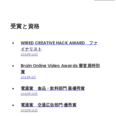
受賞と資格
WIRED CREATIVE HACK AWARD ファ
イナリスト
2014年10月
Brain Online Video Awards 審査員特別
賞
2014年4月
電通賞 食品・飲料部門 最優秀賞
2010年10月
電通賞 交通広告部門 優秀賞
2010年10月