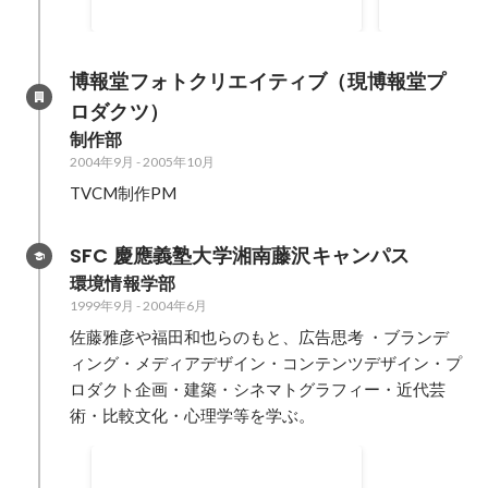
博報堂フォトクリエイティブ（現博報堂プ
ロダクツ）
制作部
2004年9月
-
2005年10月
TVCM制作PM
SFC 慶應義塾大学湘南藤沢キャンパス
環境情報学部
1999年9月
-
2004年6月
佐藤雅彦や福田和也らのもと、広告思考 ・ブランデ
ィング・メディアデザイン・コンテンツデザイン・プ
ロダクト企画・建築・シネマトグラフィー・近代芸
術・比較文化・心理学等を学ぶ。
慶応義塾大学SFC デジタルシネ