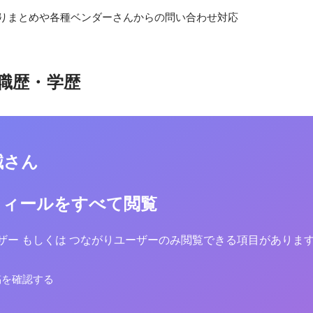
取りまとめや各種ベンダーさんからの問い合わせ対応
職歴・学歴
誠さん
フィールをすべて閲覧
yユーザー もしくは つながりユーザーのみ閲覧できる項目がありま
稿を確認する