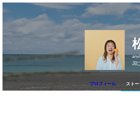
an
30
プロフィール
ストー