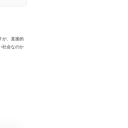
すが、直接的
い社会なのか