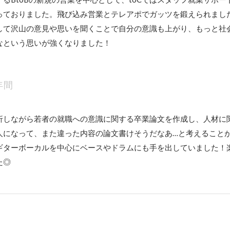
っておりました。飛び込み営業とテレアポでガッツを鍛えられまし
して沢山の意見や思いを聞くことで自分の意識も上がり、もっと社
なという思いが強くなりました！
年間
折しながら若者の就職への意識に関する卒業論文を作成し、人材に
人になって、また違った内容の論文書けそうだなあ…と考えることが
ギターボーカルを中心にベースやドラムにも手を出していました！
た◎