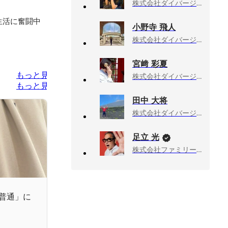
株式会社ダイバージェンス, キャリアアドバイザー
生活に奮闘中
小野寺 飛人
株式会社ダイバージェンス, キャリアアドバイザー
宮﨑 彩夏
もっと見る
株式会社ダイバージェンス, 採用コーディネーター
もっと見る
田中 大将
株式会社ダイバージェンス, キャリアアドバイザー
足立 光
株式会社ファミリーマート, チーフ・マーケティング・オフィサー（CMO）
普通」に