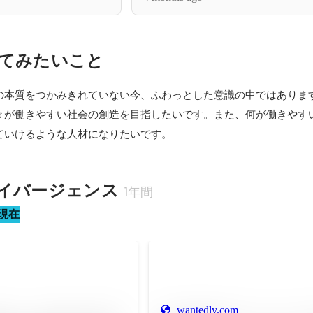
てみたいこと
の本質をつかみきれていない今、ふわっとした意識の中ではありま
々が働きやすい社会の創造を目指したいです。また、何が働きやす
ていけるような人材になりたいです。
イバージェンス
1年間
現在
wantedly.com