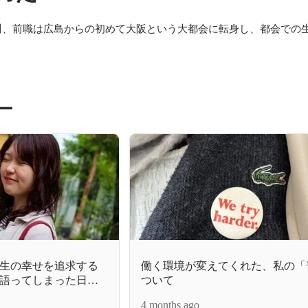
川、前職は広島からの初めて大阪という大都会に転身し、都会での
ー
人生の幸せを追求する
働く環境が変えてくれた、私の「
語ってしまった日の
ついて
4 months ago