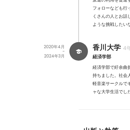
フォローなども行
くさんの人とお話
ような挑戦したい
香川大学
2020年4月
4
-
2024年3月
経済学部
経済学部で紆余曲
持ちました。社会
軽音楽サークルで
ャな大学生活でし