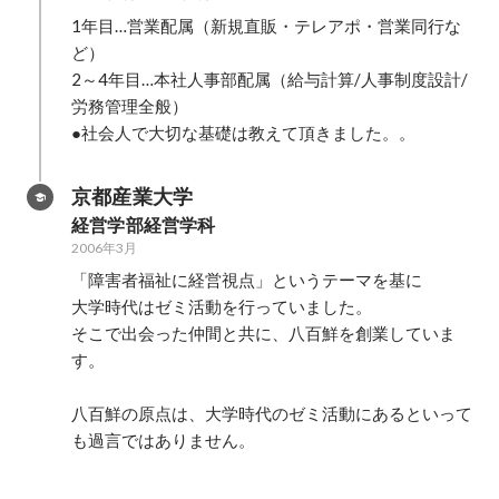
1年目…営業配属（新規直販・テレアポ・営業同行な
ど）

2～4年目…本社人事部配属（給与計算/人事制度設計/
労務管理全般）

●社会人で大切な基礎は教えて頂きました。。
京都産業大学
経営学部経営学科
2006年3月
「障害者福祉に経営視点」というテーマを基に

大学時代はゼミ活動を行っていました。

そこで出会った仲間と共に、八百鮮を創業していま
す。

八百鮮の原点は、大学時代のゼミ活動にあるといって
も過言ではありません。