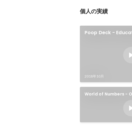
個人の実績
Poop Deck - Educa
2018年10月
World of Numbers - O
Trailer