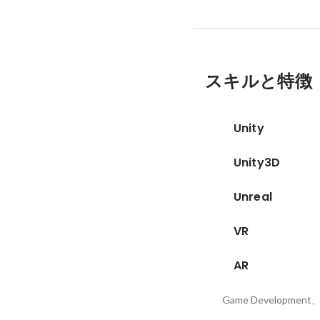
スキルと特徴
Unity
Unity3D
Unreal
VR
AR
Game Development