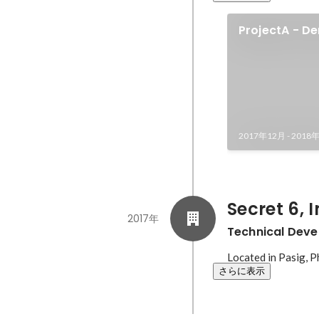
ProjectA - D
2017年12月
-
2018
Secret 6, I
2017年
Technical Deve
Located in Pasig, P
さらに表示