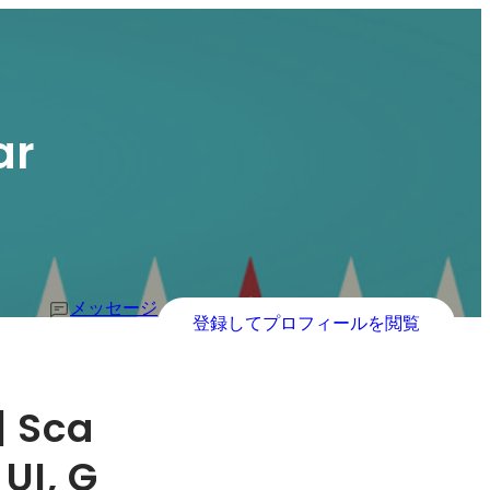
ar
メッセージ
登録してプロフィールを閲覧
| Sca
UI, G