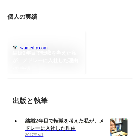
個人の実績
wantedly.com
結婚2年目で転職を考えた私
が、メドレーに入社した理由
2017年6月
出版と執筆
結婚2年目で転職を考えた私が、メ
ドレーに入社した理由
2017年6月