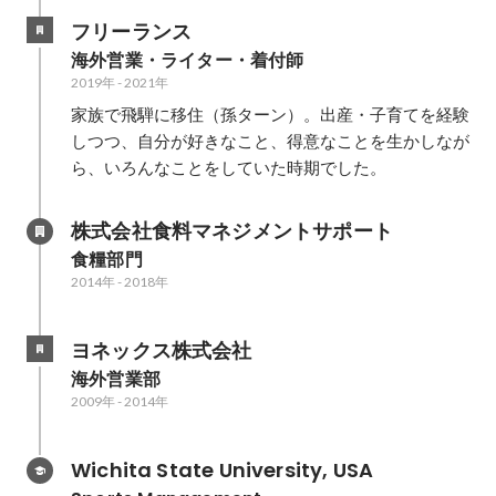
フリーランス
海外営業・ライター・着付師
2019年
-
2021年
家族で飛騨に移住（孫ターン）。出産・子育てを経験
しつつ、自分が好きなこと、得意なことを生かしなが
ら、いろんなことをしていた時期でした。
株式会社食料マネジメントサポート
食糧部門
2014年
-
2018年
ヨネックス株式会社
海外営業部
2009年
-
2014年
Wichita State University, USA