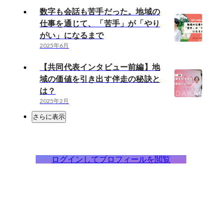
数字も会話も苦手だった。地域の
仕事を通じて、「苦手」が「やり
がい」になるまで
2025年6月
【共同代表インタビュー前編】地
域の価値を引き出す伴走の秘訣と
は？
2025年2月
さらに表示
ログインしてプロフィールを閲覧