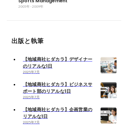
Sports Management
2005年
-
2009年
出版と執筆
【地域商社ヒダカラ】デザイナー
のリアルな1日
2025年7月
【地域商社ヒダカラ】ビジネスサ
ポート部のリアルな1日
2025年7月
【地域商社ヒダカラ】企画営業の
リアルな1日
2025年7月