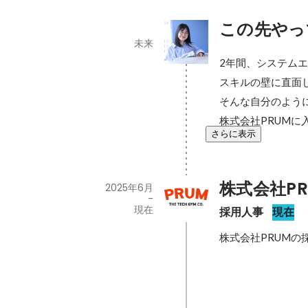
この先やっ
未来
2年間、システムエ
スキルの壁に直面
そんな自分のよう
株式会社PRUM
さらに表示
株式会社PR
2025年6月
-
現在
採用人事
現在
株式会社PRUM