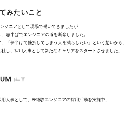
てみたいこと
ンジニアとして現場で働いてきましたが、

し、志半ばでエンジニアの道を断念しました。

に、「夢半ばで挫折してしまう人を減らしたい」という想いから、

に入社し、採用人事として新たなキャリアをスタートさせました。
UM
1年間
の採用人事として、未経験エンジニアの採用活動を実施中。