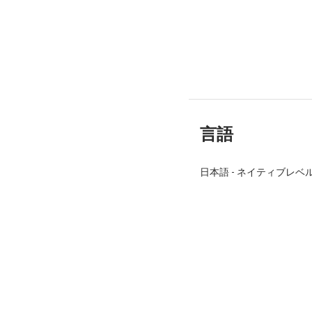
言語
日本語
-
ネイティブレベ