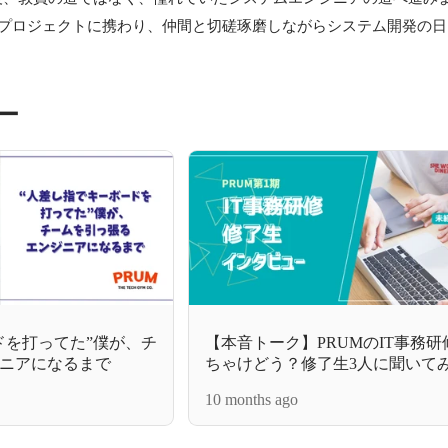
てプロジェクトに携わり、仲間と切磋琢磨しながらシステム開発の日
ー
ドを打ってた”僕が、チ
【本音トーク】PRUMのIT事務
ニアになるまで
ちゃけどう？修了生3人に聞いて
10 months ago