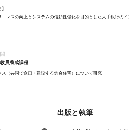
 

リエンスの向上とシステムの信頼性強化を目的とした大手銀行のイ
 
年間
育教員養成課程
ウス（共同で企画・建設する集合住宅）について研究
出版と執筆