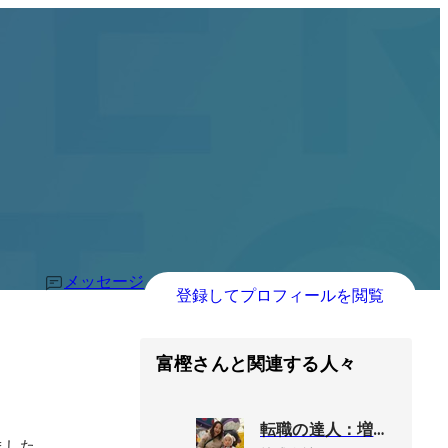
メッセージ
登録してプロフィールを閲覧
富樫さんと関連する人々
転職の達人：増永 彩
した。
