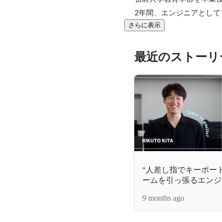
2年間、エンジニアとし
さらに表示
最近のストーリ
“人差し指でキーボー
ームを引っ張るエンジ
9 months ago