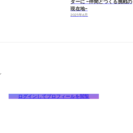
ダーに -仲間とつくる挑戦の
現在地-
2025年6月
ル
ログインしてプロフィールを閲覧