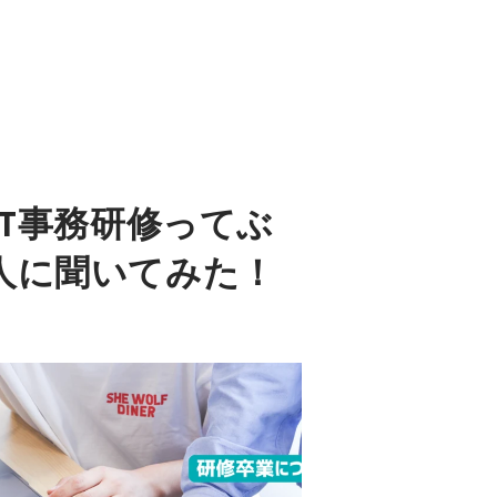
IT事務研修ってぶ
人に聞いてみた！