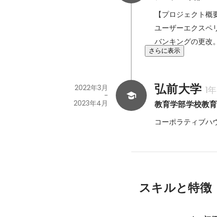
【プロジェクト概要】
ユーザーエクスペ
バンキングの更改。
さらに表示
弘前大学
2022年3月
1
-
2023年4月
教育学部学校教
コーポラティブハ
スキルと特徴