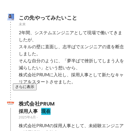
この先やってみたいこと
未来
2年間、システムエンジニアとして現場で働いてきま
したが、

スキルの壁に直面し、志半ばでエンジニアの道を断念
しました。

そんな自分のように、「夢半ばで挫折してしまう人を
減らしたい」という想いから、

株式会社PRUMに入社し、採用人事として新たなキャ
リアをスタートさせました。
さらに表示
株式会社PRUM
採用人事
現在
2025年6月
-
株式会社PRUMの採用人事として、未経験エンジニア