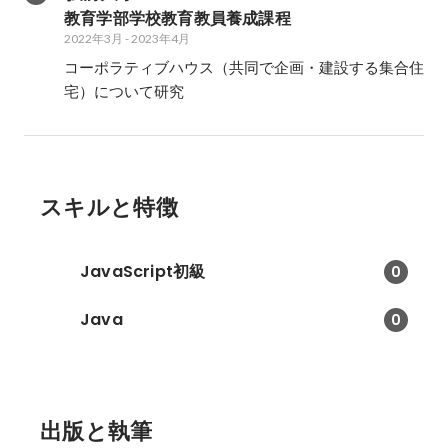
教育学部学校教育教員養成課程
2022年3月
-
2023年4月
コーポラティブハウス（共同で企画・建設する集合住
宅）について研究
スキルと特徴
JavaScript初級
0
Java
0
出版と執筆