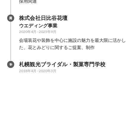
採用関連
株式会社日比谷花壇
ウエディング事業
2020年4月
-
2025年9月
会場装花や装飾を中心に施設の魅力を最大限に活かし
た、花とみどりに関するご提案、制作
札幌観光ブライダル・製菓専門学校
2018年4月
-
2020年3月