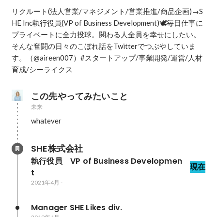
リクルート(法人営業/マネジメント/営業推進/商品企画)→S
HE Inc執行役員(VP of Business Development)🕊毎日仕事に
プライベートに全力投球。関わる人全員を幸せにしたい。
そんな奮闘の日々のこぼれ話をTwitterでつぶやしていま
す。（@aireen007）#スタートアップ/事業開発/運営/人材
育成/シーライクス
この先やってみたいこと
未来
whatever 
SHE株式会社
執行役員　VP of Business Developmen
現在
t
2021年4月
-
Manager SHE Likes div.