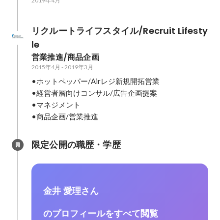
2019年4月
リクルートライフスタイル/Recruit Lifesty
le
営業推進/商品企画
2015年4月
-
2019年3月
•ホットペッパー/Airレジ新規開拓営業

•経営者層向けコンサル/広告企画提案

•マネジメント

•商品企画/営業推進
限定公開の職歴・学歴
金井 愛理さん
のプロフィールをすべて閲覧