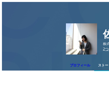
株式
2
つ
プロフィール
ストーリ