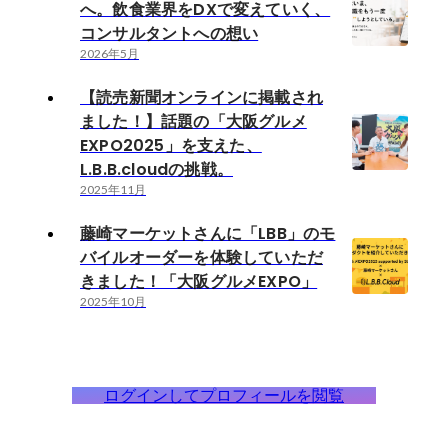
へ。飲食業界をDXで変えていく、
コンサルタントへの想い
2026年5月
【読売新聞オンラインに掲載され
ました！】話題の「大阪グルメ
EXPO2025」を支えた、
L.B.B.cloudの挑戦。
2025年11月
藤崎マーケットさんに「LBB」のモ
バイルオーダーを体験していただ
きました！「大阪グルメEXPO」
2025年10月
ログインしてプロフィールを閲覧