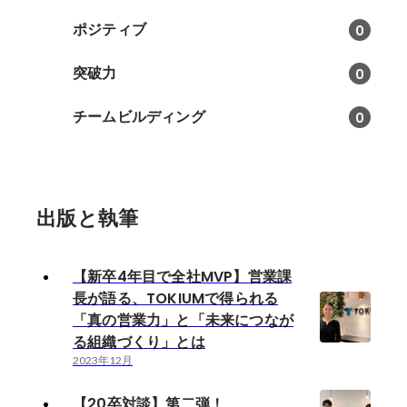
ポジティブ
0
突破力
0
チームビルディング
0
出版と執筆
【新卒4年目で全社MVP】営業課
長が語る、TOKIUMで得られる
「真の営業力」と「未来につなが
る組織づくり」とは
2023年12月
【20卒対談】第二弾！