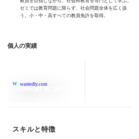
教員を目指しながら、社会科教育を専門として学ぶ。
ゼミでは教育問題に限らず、社会問題全体を広く扱
う。小・中・高すべての教員免許を取得。
個人の実績
wantedly.com
【20卒対談】第二弾！
2023年3月
スキルと特徴