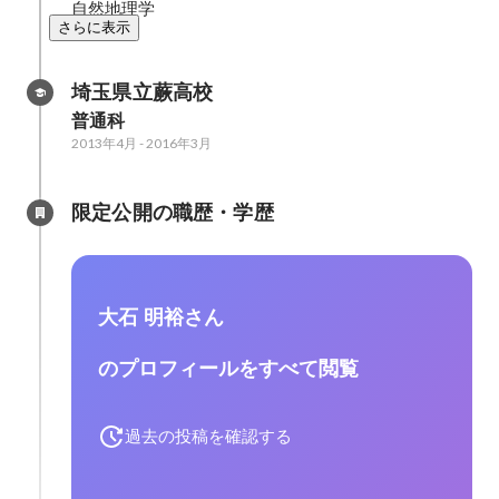
自然地理学
さらに表示
埼玉県立蕨高校
普通科
2013年4月
-
2016年3月
限定公開の職歴・学歴
大石 明裕さん
のプロフィールをすべて閲覧
過去の投稿を確認する