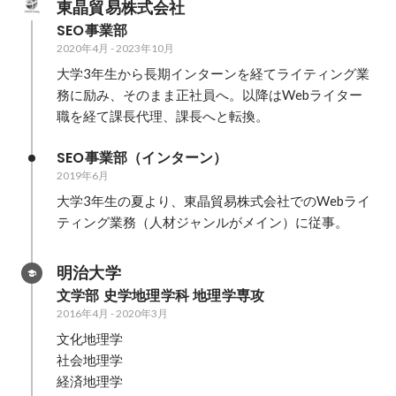
東晶貿易株式会社
SEO事業部
2020年4月
-
2023年10月
大学3年生から長期インターンを経てライティング業
務に励み、そのまま正社員へ。以降はWebライター
職を経て課長代理、課長へと転換。
SEO事業部（インターン）
2019年6月
大学3年生の夏より、東晶貿易株式会社でのWebライ
ティング業務（人材ジャンルがメイン）に従事。
明治大学
文学部 史学地理学科 地理学専攻
2016年4月
-
2020年3月
文化地理学

社会地理学

経済地理学
