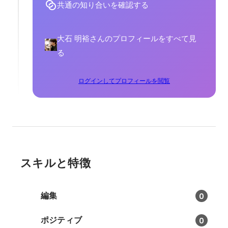
共通の知り合いを確認する
大石 明裕さんのプロフィールをすべて見
る
ログインしてプロフィールを閲覧
スキルと特徴
編集
0
ポジティブ
0