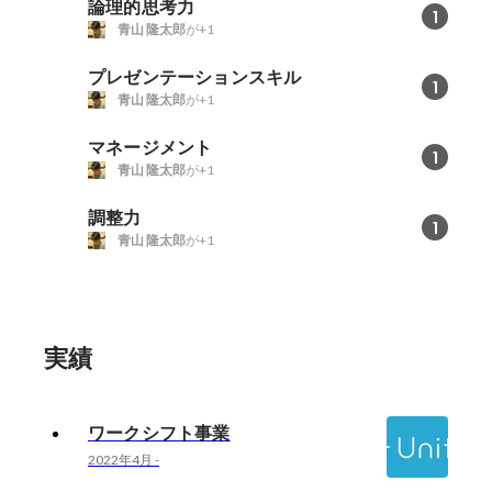
論理的思考力
1
青山 隆太郎
が+1
プレゼンテーションスキル
1
青山 隆太郎
が+1
マネージメント
1
青山 隆太郎
が+1
調整力
1
青山 隆太郎
が+1
実績
ワークシフト事業
2022年4月
-