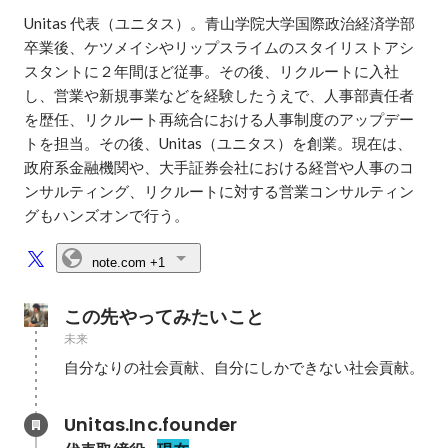
Unitas 代表（ユニタス）。青山学院大学国際政治経済学部
卒業後、ケツメイシやリップスライムのスタイリストアシ
スタントに２年間ほど従事。その後、リクルートに入社
し、営業や新規事業などを経験したうえで、人事部責任者
を歴任、リクルート再統合における人事制度のアップデー
トを担当。その後、Unitas（ユニタス）を創業。現在は、
政府系金融機関や、大手証券会社における経営や人事のコ
ンサルティング、リクルートに対する営業コンサルティン
グもハンズオンで行う。
note.com
+1
この先やってみたいこと
未来
自分なりの社会貢献、自分にしかできない社会貢献。
Unitas.Inc.founder