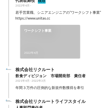
代表取締役
現在
2022年4月
-
若手営業職、シニアエンジニアの”ワークシフト事業”

https://www.unitas.cc
ワークシフト事業
2022年4月
株式会社リクルート
飲食ディビジョン　市場開発部　責任者
2021年4月
-
2022年3月
年間３万件の圧倒的な新規件数獲得を牽引
株式会社リクルートライフスタイル
人事部門責任者