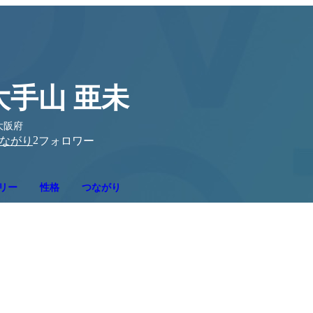
大手山 亜未
大阪府
2
ながり
フォロワー
リー
性格
つながり