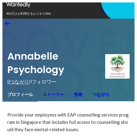
アプリを使う
400万人が利用するビジネスSNS
Annabelle
Psychology
0
0
つながり
フォロワー
プロフィール
ストーリー
性格
つながり
Provide your employees with EAP counselling services prog
ram in Singapore that includes full access to counselling sho
uld they face mental-related issues.