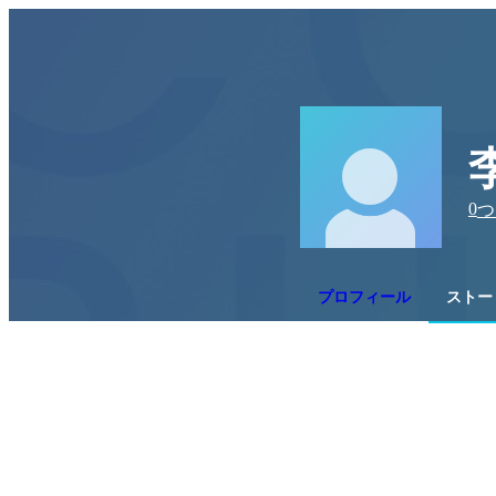
0
つ
プロフィール
ストー