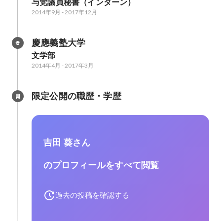
与党議員秘書（インターン）
2014年9月
-
2017年12月
慶應義塾大学
文学部
2014年4月
-
2017年3月
限定公開の職歴・学歴
吉田 葵さん
のプロフィールをすべて閲覧
過去の投稿を確認する