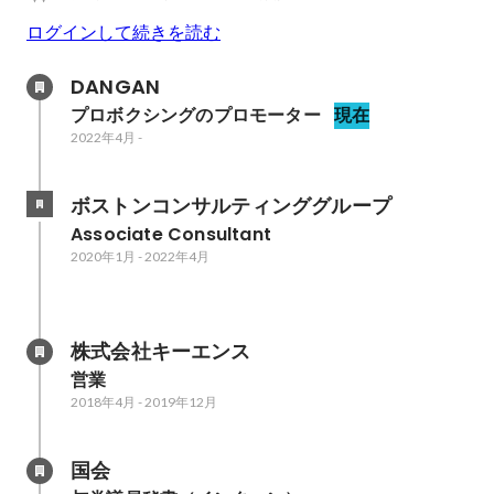
ログインして続きを読む
DANGAN
プロボクシングのプロモーター
現在
2022年4月
-
ボストンコンサルティンググループ
Associate Consultant
2020年1月
-
2022年4月
株式会社キーエンス
営業
2018年4月
-
2019年12月
国会