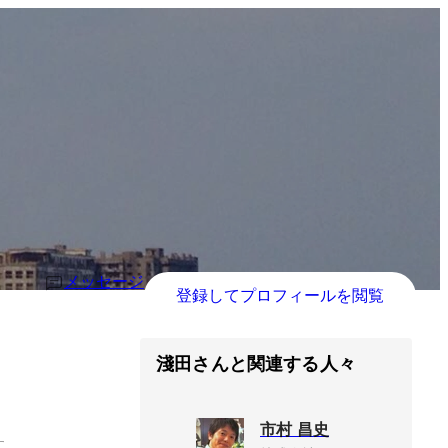
メッセージ
登録してプロフィールを閲覧
淺田さんと関連する人々
市村 昌史
す。