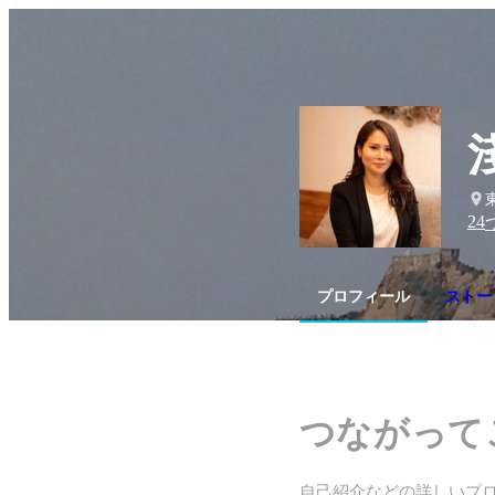
24
プロフィール
ストー
つながって
自己紹介などの詳しいプ