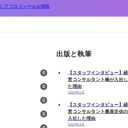
してプロフィールを閲覧
出版と執筆
【スタッフインタビュー】
0
営コンサルタント椿が入社
た理由
0
2020年2月
0
【スタッフインタビュー】
営コンサルタント桑原圭佑
0
入社した理由
2020年1月
0