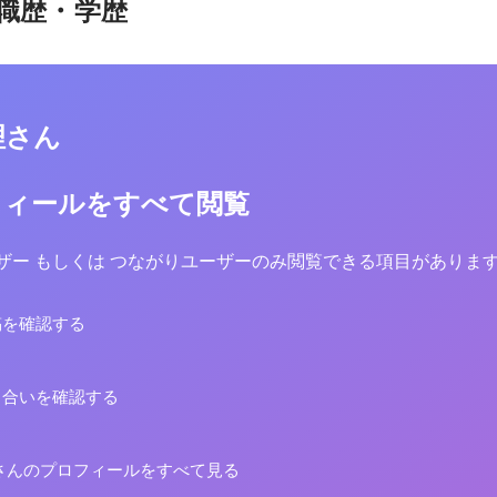
職歴・学歴
理さん
フィールをすべて閲覧
yユーザー もしくは つながりユーザーのみ閲覧できる項目がありま
稿を確認する
り合いを確認する
さんのプロフィールをすべて見る