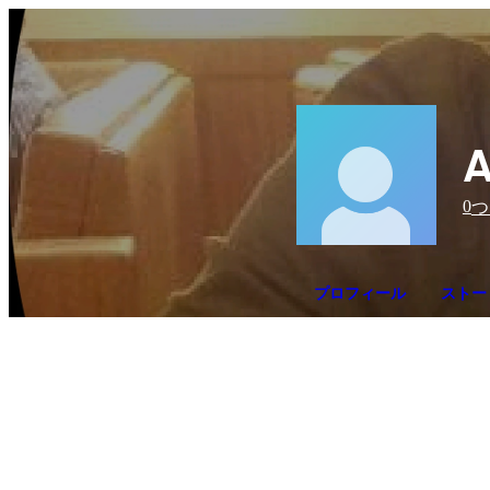
A
0
つ
プロフィール
ストー