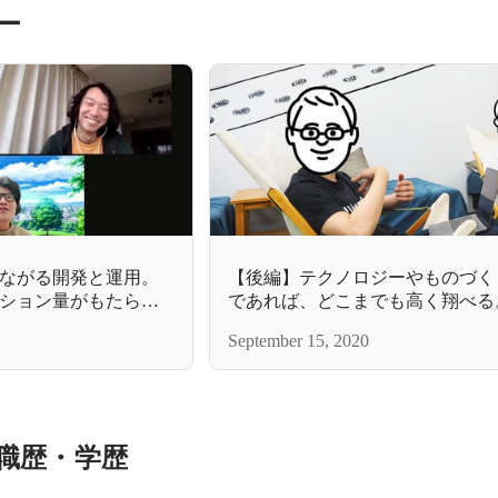
ー
ながる開発と運用。
【後編】テクノロジーやものづく
ション量がもたらす
であれば、どこまでも高く翔べる
とは。
ワークの軽い技術者集団。
September 15, 2020
職歴・学歴