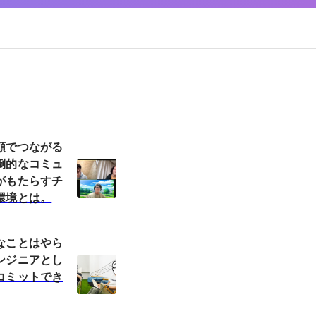
頼でつながる
倒的なコミュ
がもたらすチ
環境とは。
なことはやら
ンジニアとし
コミットでき