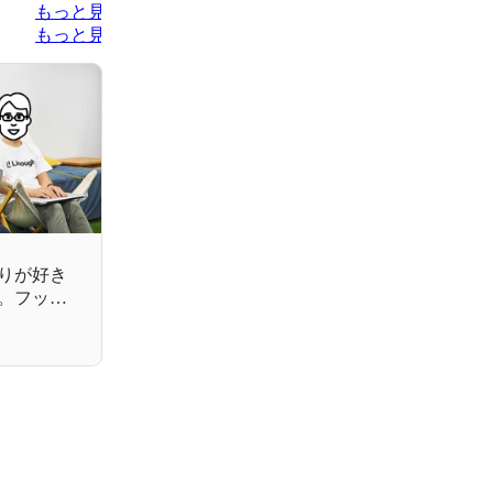
もっと見る
もっと見る
りが好き
。フット