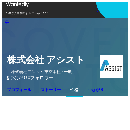
アプリを使う
400万人が利用するビジネスSNS
株式会社 アシスト
株式会社アシスト 東京本社 / 一般
0
0
つながり
フォロワー
プロフィール
ストーリー
性格
つながり