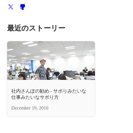
最近のストーリー
社内さんぽの勧め - サボりみたいな
仕事みたいなサボり方
December 19, 2016