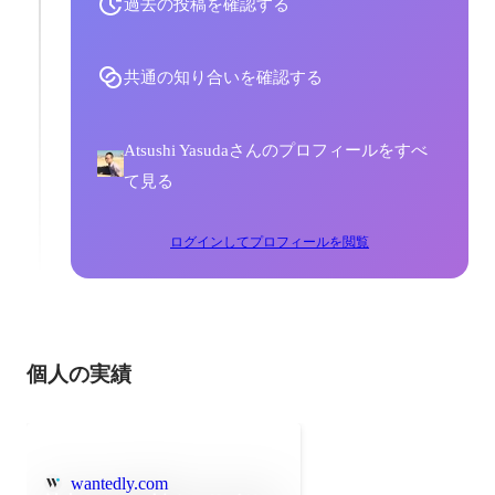
過去の投稿を確認する
共通の知り合いを確認する
Atsushi Yasudaさんのプロフィールをすべ
て見る
ログインしてプロフィールを閲覧
個人の実績
wantedly.com