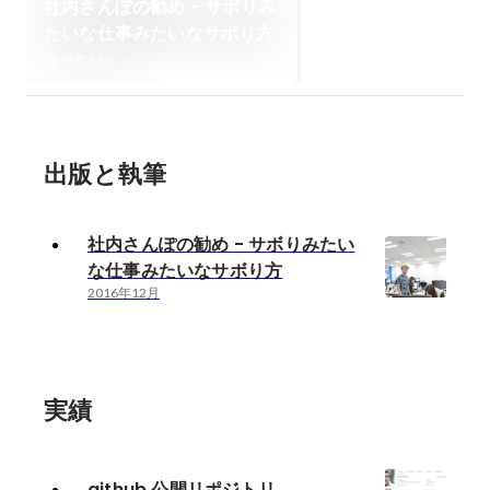
社内さんぽの勧め - サボりみ
たいな仕事みたいなサボり方
2016年12月
出版と執筆
社内さんぽの勧め - サボりみたい
な仕事みたいなサボり方
2016年12月
実績
github 公開リポジトリ