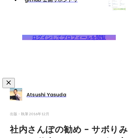
ログインしてプロフィールを閲覧
Atsushi Yasuda
出版・執筆
2016年12月
社内さんぽの勧め - サボりみ