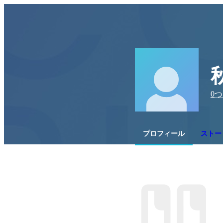
0
つ
プロフィール
ストー