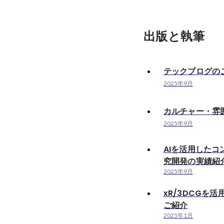
出版と執筆
テックブログの
2025年9月
カルチャー・雰
2025年9月
AIを活用したコ
究開発の実績紹
2025年9月
xR/3DCGを
ご紹介
2025年1月