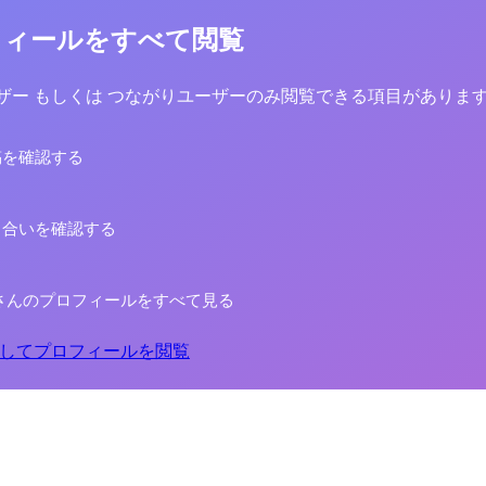
フィールをすべて閲覧
yユーザー もしくは つながりユーザーのみ閲覧できる項目がありま
稿を確認する
り合いを確認する
さんのプロフィールをすべて見る
してプロフィールを閲覧