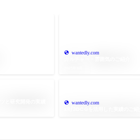
wantedly.com
介
カルチャー・雰囲気のご紹介
2025年9月
ンツと研究開発の実績
wantedly.com
xR/3DCGを活用した実績のご紹