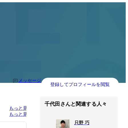
メッセージ
登録してプロフィールを閲覧
千代田さんと関連する人々
もっと見る
もっと見る
只野 巧