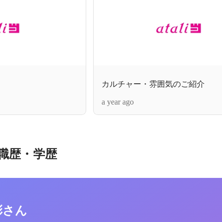
カルチャー・雰囲気のご紹介
a year ago
職歴・学歴
彩さん