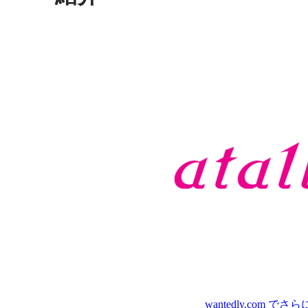
wantedly.com
でさら