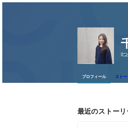
0
つ
プロフィール
ストー
最近のストーリ