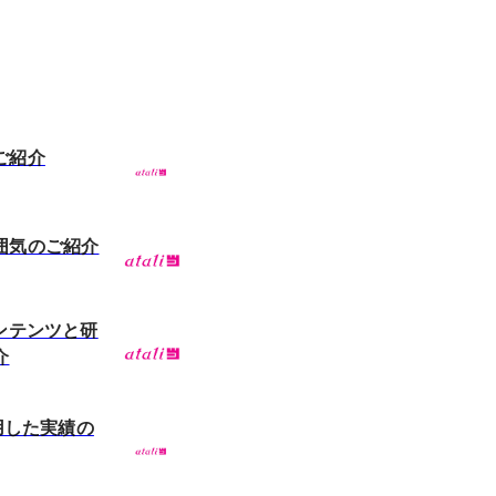
ご紹介
囲気のご紹介
ンテンツと研
介
活用した実績の