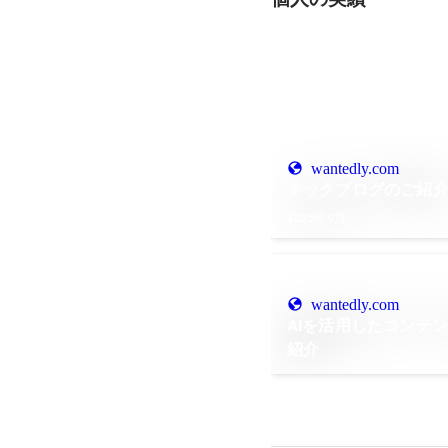
wantedly.com
テックブログのご紹
2025年9月
wantedly.com
AIを活用したコンテ
紹介