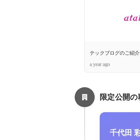
テックブログのご紹介
a year ago
限定公開の
千代田 