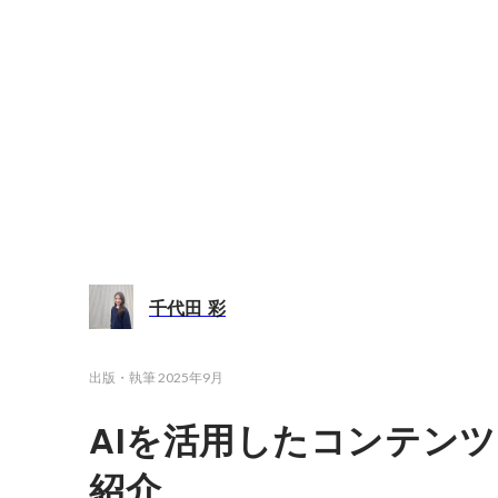
千代田 彩
出版・執筆
2025年9月
AIを活用したコンテン
紹介