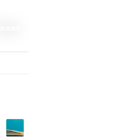
資格取得支
り