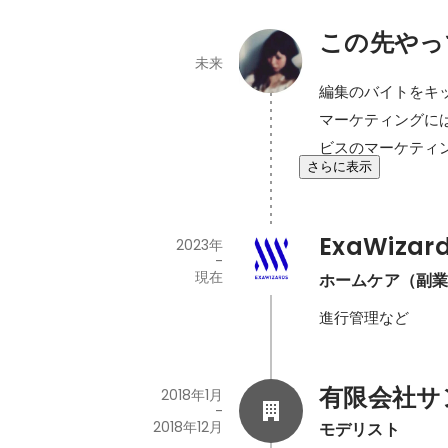
この先やっ
未来
編集のバイトをキ
マーケティングに
ビスのマーケティ
さらに表示
ExaWizard
2023年
-
現在
ホームケア（副
進行管理など
有限会社サ
2018年1月
-
2018年12月
モデリスト