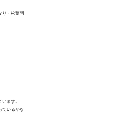
がり・松葉閂
います。

っているかな