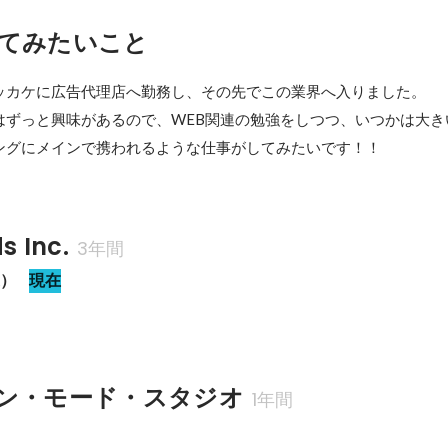
てみたいこと
ッカケに広告代理店へ勤務し、その先でこの業界へ入りました。

はずっと興味があるので、WEB関連の勉強をしつつ、いつかは大き
ングにメインで携われるような仕事がしてみたいです！！
s Inc.
3年間
業）
現在
ン・モード・スタジオ
1年間