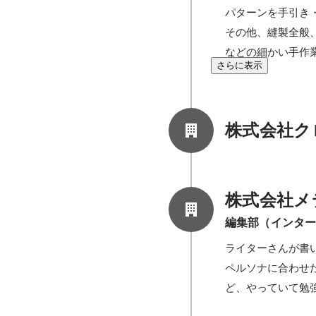
パターンを手引き・
その他、縫製全般
さらに表示
株式会社ク
株式会社メ
編集部（インタ
ライターさんが書
ペルソナに合わせ
ど、やっていて勉