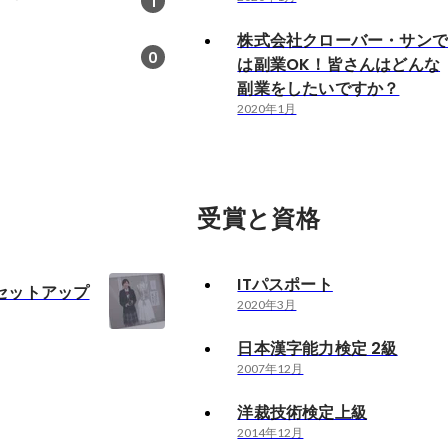
1
株式会社クローバー・サン
0
は副業OK！皆さんはどんな
副業をしたいですか？
2020年1月
受賞と資格
ITパスポート
セットアップ
2020年3月
日本漢字能力検定 2級
2007年12月
洋裁技術検定上級
2014年12月