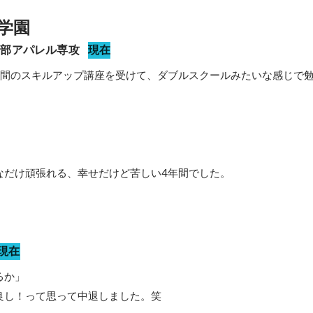
学園
間部アパレル専攻
現在
夜間のスキルアップ講座を受けて、ダブルスクールみたいな感じで
なだけ頑張れる、幸せだけど苦しい4年間でした。
現在
か」

良し！って思って中退しました。笑
