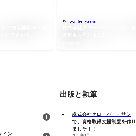
wantedly.com
サンでは副業OK！皆
株式会社クローバー・サンで、
したいですか？
援制度を作りました！！
2020年1月
出版と執筆
株式会社クローバー・サン
1
で、資格取得支援制度を作
ました！！
デザイン
2020年1月