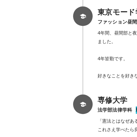
東京モード
ファッション昼
4年間、昼間部と
ました。

4年皆勤です。

好きなことを好き
専修大学
法学部法律学科
「憲法とはなぜある
これさえ学べたら