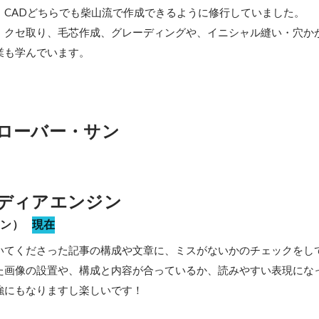
CADどちらでも柴山流で作成できるように修行していました。

、クセ取り、毛芯作成、グレーディングや、イニシャル縫い・穴か
ローバー・サン
ディアエンジン
ーン）
現在
いてくださった記事の構成や文章に、ミスがないかのチェックをして
た画像の設置や、構成と内容が合っているか、読みやすい表現にな
強にもなりますし楽しいです！