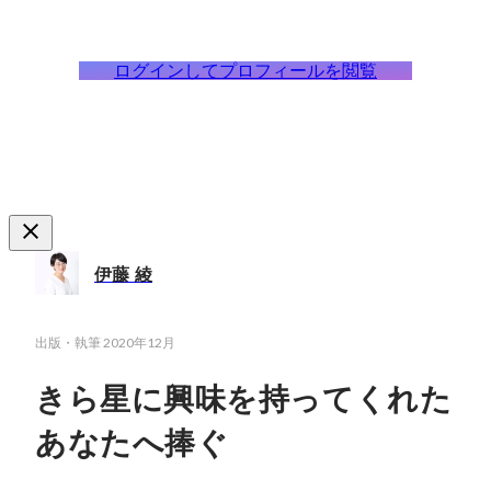
ログインしてプロフィールを閲覧
伊藤 綾
出版・執筆
2020年12月
きら星に興味を持ってくれた
あなたへ捧ぐ