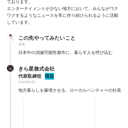
ております。

エンターテイメントが少ない地方において、みんながワク
ワクするようなニュースを常に作り続けられるように活動
しています。
この先やってみたいこと
未来
日本中の消滅可能性都市に、暮らす人を呼び込む
きら星株式会社
代表取締役
現在
2019年2月
-
地方暮らしを爆増させる、ローカルベンチャーの社長
新潟起業チャレンジ 優秀賞
2019年2月