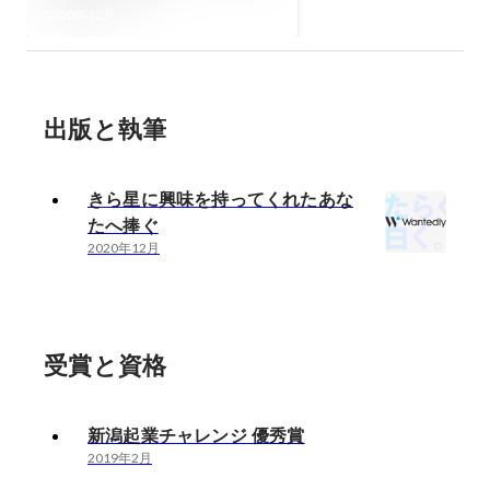
2020年12月
出版と執筆
きら星に興味を持ってくれたあな
たへ捧ぐ
2020年12月
受賞と資格
新潟起業チャレンジ 優秀賞
2019年2月