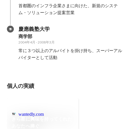
首都圏のインフラ企業さまに向けた、新規のシステ
ム・ソリューション提案営業
慶應義塾大学
商学部
2004年4月
-
2008年3月
常に３つ以上のアルバイトを掛け持ち、スーパーアル
バイターとして活動
個人の実績
wantedly.com
きら星に興味を持ってくれた
あなたへ捧ぐ