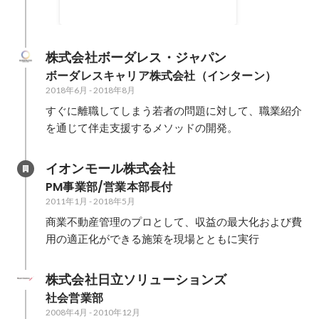
株式会社ボーダレス・ジャパン
ボーダレスキャリア株式会社（インターン）
2018年6月
-
2018年8月
すぐに離職してしまう若者の問題に対して、職業紹介
を通じて伴走支援するメソッドの開発。
イオンモール株式会社
PM事業部/営業本部長付
2011年1月
-
2018年5月
商業不動産管理のプロとして、収益の最大化および費
用の適正化ができる施策を現場とともに実行
株式会社日立ソリューションズ
社会営業部
2008年4月
-
2010年12月