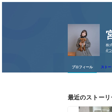
株式
4
つ
プロフィール
ストー
最近のストーリ