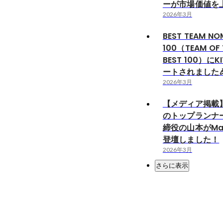
ーが市場価値を
2026年3月
BEST TEAM NO
100（TEAM OF 
BEST 100）に
ートされました
2026年3月
【メディア掲載】
のトップランナ
締役の山本がMar
登壇しました！
2026年3月
さらに表示