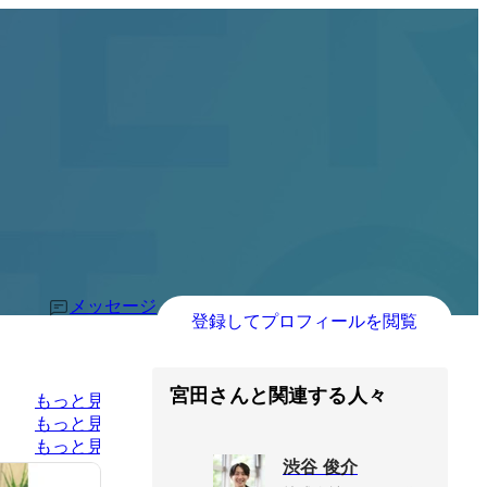
メッセージ
登録してプロフィールを閲覧
宮田さんと関連する人々
もっと見る
もっと見る
もっと見る
渋谷 俊介