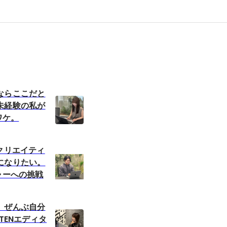
ならここだと
未経験の私が
ワケ。
クリエイティ
になりたい。
ャーへの挑戦
、ぜんぶ自分
TENエディタ