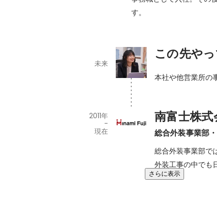
す。
この先やっ
未来
本社や他営業所の
南富士株式
2011年
-
現在
総合外装事業部で
外装工事の中でも
さらに表示