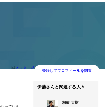
メッセージ
登録してプロフィールを閲覧
伊藤さんと関連する人々
枳穀 大樹
を行っていま