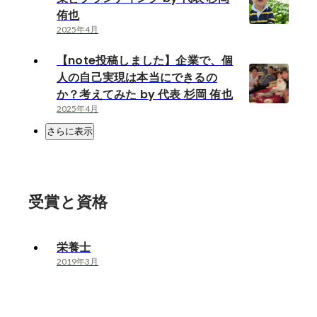
侑也
2025年4月
【note投稿しました】企業で、個
人の自己実現は本当にできるの
か？考えてみた by 代表 杉岡 侑也
2025年4月
さらに表示
受賞と資格
栄養士
2019年3月