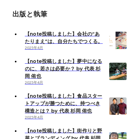
出版と執筆
【note投稿しました】会社の“あ
たりまえ”は、自分たちでつくる。
2025年4月
【note投稿しました】夢中になる
のに、若さは必要か？ by 代表 杉
岡 侑也
2025年4月
【note投稿しました】食品スター
トアップが勝つために、持つべき
構造とは？ by 代表 杉岡 侑也
2025年4月
【note投稿しました】街作りと野
菜とブランディング by 代表 杉岡