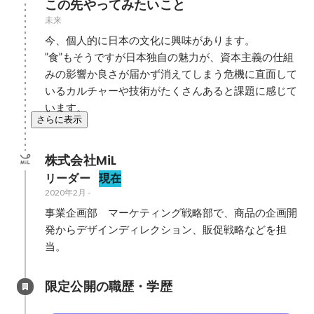
この先やってみたいこと
未来
今、個人的に日本の文化に興味があります。

”食”もそうですが日本独自の魅力が、資本主義の仕組
みの影響か良さが届かず消えてしまう危機に直面して
いるカルチャーや技術がたくさんあると課題に感じて
います。
さらに表示
株式会社MiL
リーダー
現在
2020年2月
-
事業企画部　マーケティング戦略部で、商品の企画開
発からデザインディレクション、販促戦略などを担
限定公開の職歴・学歴