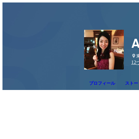
A
12
プロフィール
ストーリ