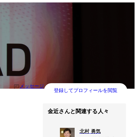
メッセージ
登録してプロフィールを閲覧
金近さんと関連する人々
北村 勇気