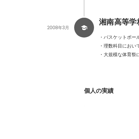
湘南高等学
2008年3月
・バスケットボール
・理数科目において
・大規模な体育祭
個人の実績
ペットの窓口
ITエンジニアとして従事