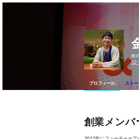
株式
32
プロフィール
ストー
創業メンバ
2012年にフューチャーア