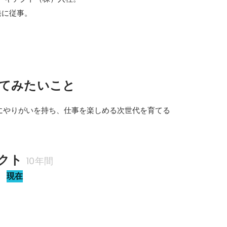
発に従事。
てみたいこと
にやりがいを持ち、仕事を楽しめる次世代を育てる
クト
10年間
ア
現在