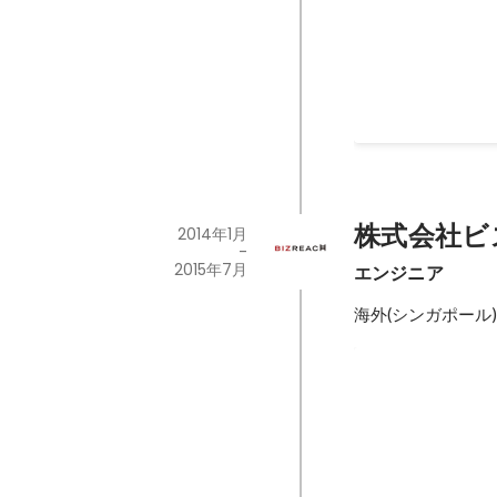
開発責任者として
株式会社ビ
2014年1月
-
2015年7月
エンジニア
海外(シンガポー
ビズリーチ社内 