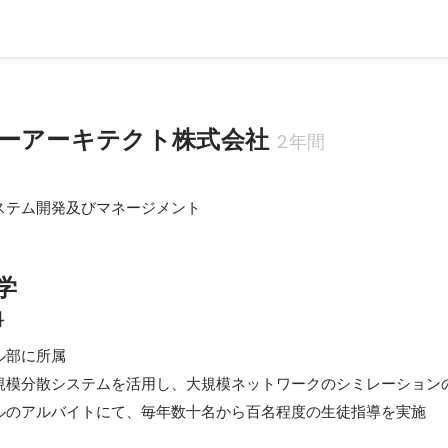
ーアーキテクト株式会社
2年間
ステム開発及びマネージメント
学
科
部に所属

規模分散システムを活用し、大規模ネットワークのシミレーションの
ルのアルバイトにて、毎年数十名から百名程度の生徒指導を実施
