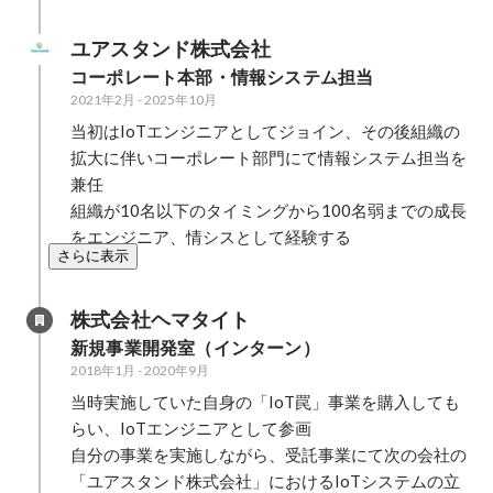
ユアスタンド株式会社
コーポレート本部・情報システム担当
2021年2月
-
2025年10月
当初はIoTエンジニアとしてジョイン、その後組織の
拡大に伴いコーポレート部門にて情報システム担当を
兼任

組織が10名以下のタイミングから100名弱までの成長
をエンジニア、情シスとして経験する
さらに表示
株式会社ヘマタイト
新規事業開発室（インターン）
2018年1月
-
2020年9月
当時実施していた自身の「IoT罠」事業を購入しても
らい、IoTエンジニアとして参画

自分の事業を実施しながら、受託事業にて次の会社の
「ユアスタンド株式会社」におけるIoTシステムの立