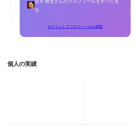
望月 雄太さんのプロフィールをすべて見
る
ログインしてプロフィールを閲覧
個人の実績
経済産業大臣賞
2017年7月