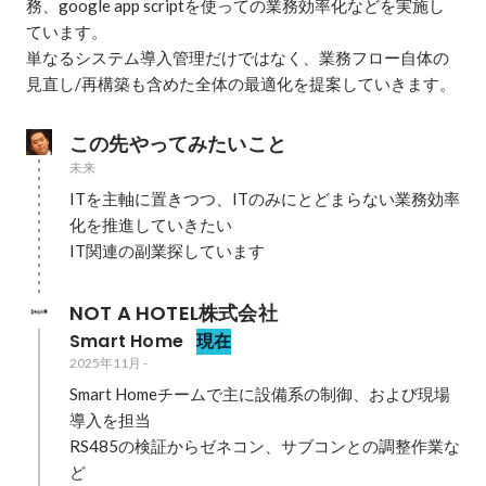
務、google app scriptを使っての業務効率化などを実施し
ています。

単なるシステム導入管理だけではなく、業務フロー自体の
見直し/再構築も含めた全体の最適化を提案していきます。
この先やってみたいこと
未来
ITを主軸に置きつつ、ITのみにとどまらない業務効率
化を推進していきたい

NOT A HOTEL株式会社
Smart Home
現在
2025年11月
-
Smart Homeチームで主に設備系の制御、および現場
導入を担当

RS485の検証からゼネコン、サブコンとの調整作業な
ど