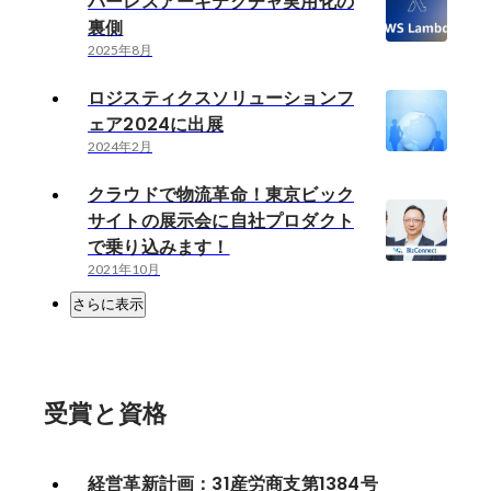
バーレスアーキテクチャ実用化の
裏側
2025年8月
ロジスティクスソリューションフ
ェア2024に出展
2024年2月
クラウドで物流革命！東京ビック
サイトの展示会に自社プロダクト
で乗り込みます！
2021年10月
さらに表示
受賞と資格
経営革新計画：31産労商支第1384号