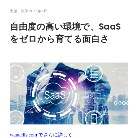
出版・執筆
2025年8月
自由度の高い環境で、SaaS
をゼロから育てる面白さ
wantedly.com
でさらに詳しく