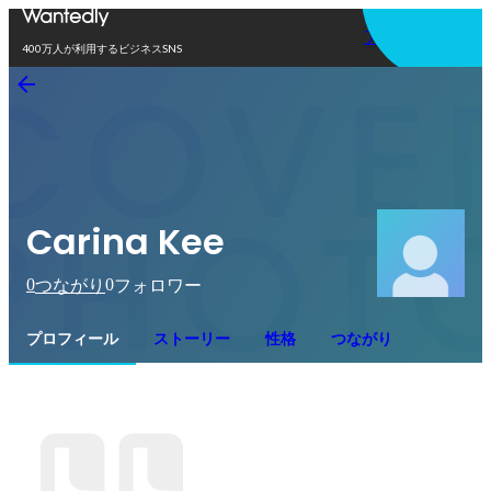
アプリを使う
400万人が利用するビジネスSNS
Carina Kee
0
0
つながり
フォロワー
プロフィール
ストーリー
性格
つながり