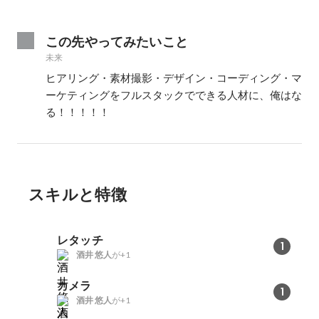
この先やってみたいこと
未来
ヒアリング・素材撮影・デザイン・コーディング・マ
ーケティングをフルスタックでできる人材に、俺はな
る！！！！！
スキルと特徴
レタッチ
1
酒井 悠人
が+1
カメラ
1
酒井 悠人
が+1