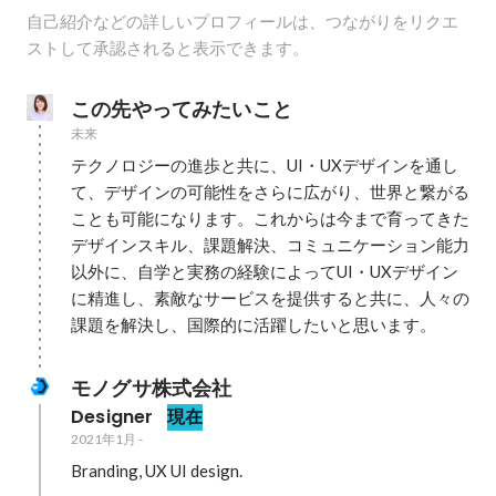
自己紹介などの詳しいプロフィールは、つながりをリクエ
ストして承認されると表示できます。
この先やってみたいこと
未来
テクノロジーの進歩と共に、UI・UXデザインを通し
て、デザインの可能性をさらに広がり、世界と繋がる
ことも可能になります。これからは今まで育ってきた
デザインスキル、課題解決、コミュニケーション能力
以外に、自学と実務の経験によってUI・UXデザイン
に精進し、素敵なサービスを提供すると共に、人々の
課題を解決し、国際的に活躍したいと思います。
モノグサ株式会社
Designer
現在
2021年1月
-
Branding, UX UI design.