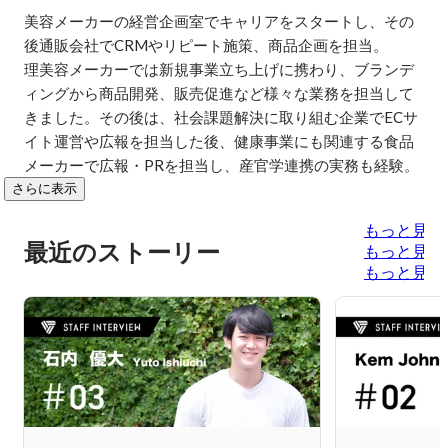
美容メーカーの経営企画室でキャリアをスタートし、その
後通販会社でCRMやリピート施策、商品企画を担当。

理美容メーカーでは新規事業立ち上げに携わり、ブランデ
ィングから商品開発、販売促進など様々な業務を担当して
きました。その後は、社会課題解決に取り組む企業でECサ
イト運営や広報を担当した後、健康事業にも関連する食品
メーカーで広報・PRを担当し、産官学連携の実務も経験。
さらに表示
もっと見る
最近のストーリー
もっと見る
もっと見る