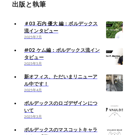
出版と執筆
＃03 石内 優大 編：ボルデックス
流インタビュー
2025年7月
#02 ケム編：ボルデックス流イン
タビュー
2025年5月
新オフィス、ただいまリニューア
ル中です！
2025年4月
ボルデックスのロゴデザインにつ
いて
2025年3月
ボルデックスのマスコットキャラ