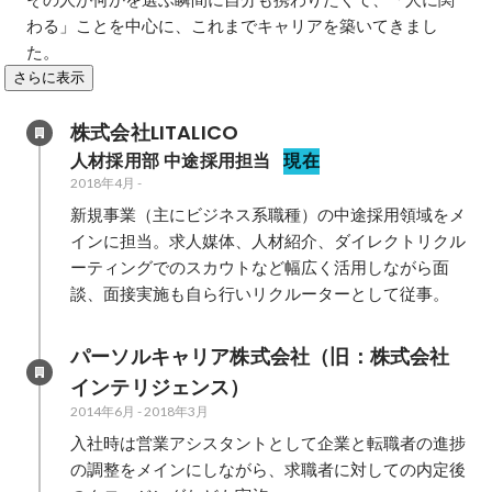
わる」ことを中心に、これまでキャリアを築いてきまし
た。
さらに表示
株式会社LITALICO
人材採用部 中途採用担当
現在
2018年4月
-
新規事業（主にビジネス系職種）の中途採用領域をメ
インに担当。求人媒体、人材紹介、ダイレクトリクル
ーティングでのスカウトなど幅広く活用しながら面
談、面接実施も自ら行いリクルーターとして従事。
パーソルキャリア株式会社（旧：株式会社
インテリジェンス）
2014年6月
-
2018年3月
入社時は営業アシスタントとして企業と転職者の進捗
の調整をメインにしながら、求職者に対しての内定後