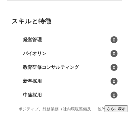
スキルと特徴
経営管理
0
バイオリン
0
教育研修コンサルティング
0
新卒採用
0
中途採用
0
ポジティブ、総務業務（社内環境整備及び社外対応）、着物
他9件
さらに表示