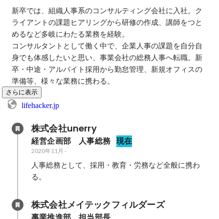
新卒では、組織人事系のコンサルティング会社に入社。ク
ライアントの課題ヒアリングから研修の作成、講師をつと
めるなど多岐にわたる業務を経験。

コンサルタントとして働く中で、企業人事の課題を自分自
身でも体感したいと思い、事業会社の総務人事へ転職。新
卒・中途・アルバイト採用から勤怠管理、新規オフィスの
準備等、様々な業務に携わる。
さらに表示
lifehacker.jp
株式会社unerry
経営企画部　人事総務
現在
2020年11月
-
人事総務として、採用・教育・労務など全般に携わ
る。
株式会社メイテックフィルダーズ
事業推進部　担当部長