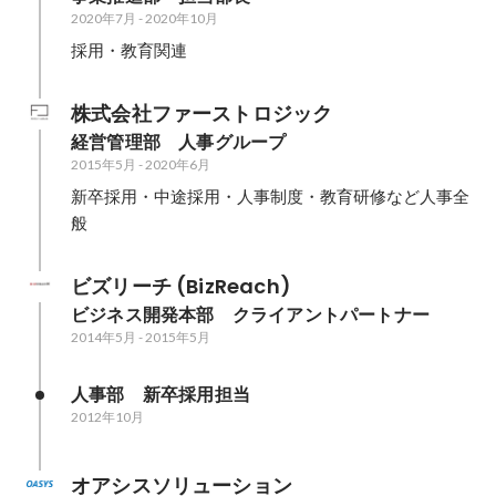
2020年7月
-
2020年10月
採用・教育関連
株式会社ファーストロジック
経営管理部　人事グループ
2015年5月
-
2020年6月
新卒採用・中途採用・人事制度・教育研修など人事全
般
ビズリーチ (BizReach)
ビジネス開発本部　クライアントパートナー
2014年5月
-
2015年5月
人事部　新卒採用担当
2012年10月
オアシスソリューション