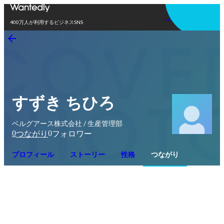
アプリを使う
400万人が利用するビジネスSNS
すずき ちひろ
ベルグアース株式会社 / 生産管理部
0
0
つながり
フォロワー
プロフィール
ストーリー
性格
つながり