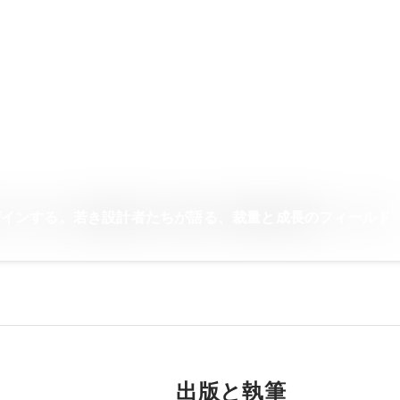
ザインする。若き設計者たちが語る、裁量と成長のフィールド
出版と執筆