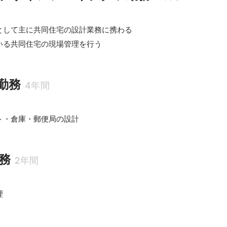
として主に共同住宅の設計業務に携わる

いる共同住宅の現場管理を行う
勤務
4年間
ト・倉庫・郵便局の設計
務
2年間
理