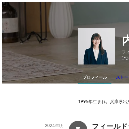
フ
1
つ
プロフィール
ストー
1995年生まれ。兵庫県
フィールド
2024年1月